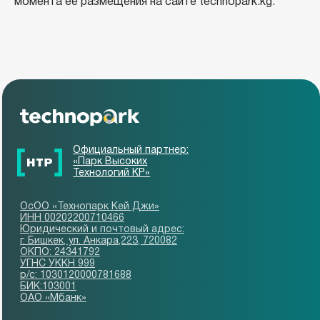
момента ее размещения на сайте technopark.kg.
Кейтеринг для
конференций
и мероприятий
Подробнее