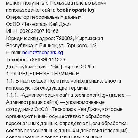
может получить о Пользователе во время
использования сайта
technopark.kg
.
Оператор персональных данных:
ОсОО «Технопарк Кей Джи»
ИНН: 00202200710466
Юридический адрес: 720082, Кыргызская
Республика, г. Бишкек, ул. Горького, 1/2
E-mail:
hello@techpark.kg
Телефон: +996990111333
Дата публикации: «16» февраля 2026 г.
1. ОПРЕДЕЛЕНИЕ ТЕРМИНОВ
1.1. В настоящей Политике конфиденциальности
используются следующие термины:
1.1.1. «Администрация сайта technopark.kg» (далее —
Администрация сайта) — уполномоченные
сотрудники ОсОО «Технопарк Кей Джи», которые
организуют и (или) осуществляют обработку
персональных данных, определяют цели обработки,
состав персональных данных и действия (операции),